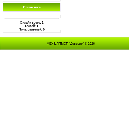
Статистика
Онлайн всего:
1
Гостей:
1
Пользователей:
0
МБУ ЦППМСП "Доверие" © 2026