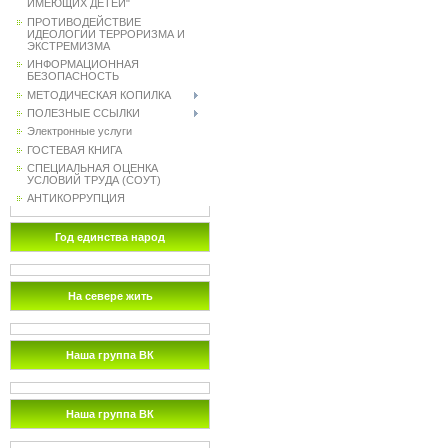
ИМЕЮЩИХ ДЕТЕЙ"
ПРОТИВОДЕЙСТВИЕ
ИДЕОЛОГИИ ТЕРРОРИЗМА И
ЭКСТРЕМИЗМА
ИНФОРМАЦИОННАЯ
БЕЗОПАСНОСТЬ
МЕТОДИЧЕСКАЯ КОПИЛКА
ПОЛЕЗНЫЕ ССЫЛКИ
Электронные услуги
ГОСТЕВАЯ КНИГА
СПЕЦИАЛЬНАЯ ОЦЕНКА
УСЛОВИЙ ТРУДА (СОУТ)
АНТИКОРРУПЦИЯ
Год единства народ
На севере жить
Наша группа ВК
Наша группа ВК