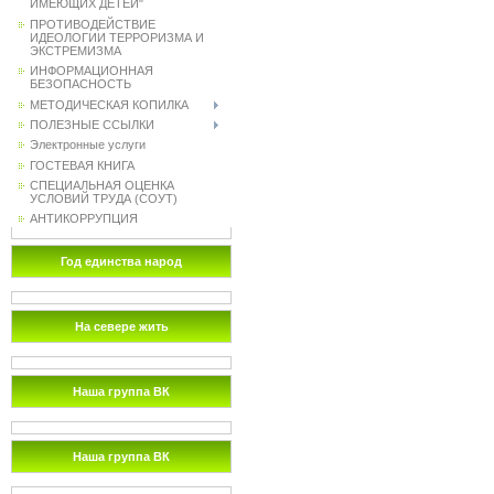
ИМЕЮЩИХ ДЕТЕЙ"
ПРОТИВОДЕЙСТВИЕ
ИДЕОЛОГИИ ТЕРРОРИЗМА И
ЭКСТРЕМИЗМА
ИНФОРМАЦИОННАЯ
БЕЗОПАСНОСТЬ
МЕТОДИЧЕСКАЯ КОПИЛКА
ПОЛЕЗНЫЕ ССЫЛКИ
Электронные услуги
ГОСТЕВАЯ КНИГА
СПЕЦИАЛЬНАЯ ОЦЕНКА
УСЛОВИЙ ТРУДА (СОУТ)
АНТИКОРРУПЦИЯ
Год единства народ
На севере жить
Наша группа ВК
Наша группа ВК