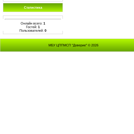
Статистика
Онлайн всего:
1
Гостей:
1
Пользователей:
0
МБУ ЦППМСП "Доверие" © 2026