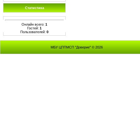
Статистика
Онлайн всего:
1
Гостей:
1
Пользователей:
0
МБУ ЦППМСП "Доверие" © 2026