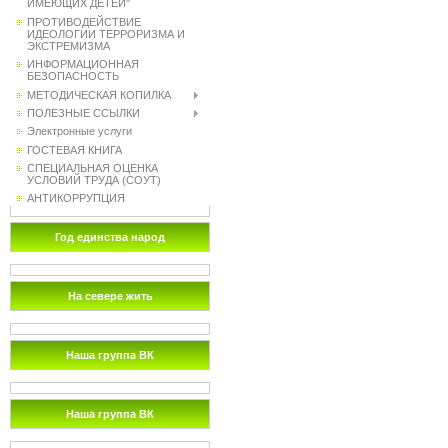
ИМЕЮЩИХ ДЕТЕЙ"
ПРОТИВОДЕЙСТВИЕ
ИДЕОЛОГИИ ТЕРРОРИЗМА И
ЭКСТРЕМИЗМА
ИНФОРМАЦИОННАЯ
БЕЗОПАСНОСТЬ
МЕТОДИЧЕСКАЯ КОПИЛКА
ПОЛЕЗНЫЕ ССЫЛКИ
Электронные услуги
ГОСТЕВАЯ КНИГА
СПЕЦИАЛЬНАЯ ОЦЕНКА
УСЛОВИЙ ТРУДА (СОУТ)
АНТИКОРРУПЦИЯ
Год единства народ
На севере жить
Наша группа ВК
Наша группа ВК