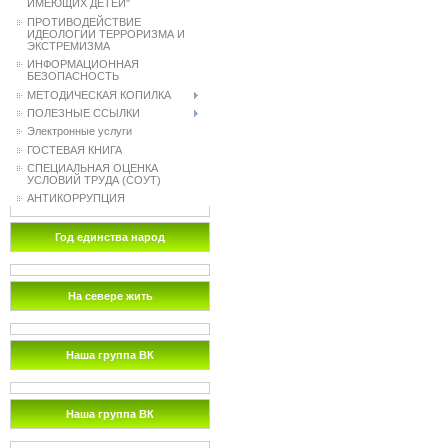
ИМЕЮЩИХ ДЕТЕЙ"
ПРОТИВОДЕЙСТВИЕ
ИДЕОЛОГИИ ТЕРРОРИЗМА И
ЭКСТРЕМИЗМА
ИНФОРМАЦИОННАЯ
БЕЗОПАСНОСТЬ
МЕТОДИЧЕСКАЯ КОПИЛКА
ПОЛЕЗНЫЕ ССЫЛКИ
Электронные услуги
ГОСТЕВАЯ КНИГА
СПЕЦИАЛЬНАЯ ОЦЕНКА
УСЛОВИЙ ТРУДА (СОУТ)
АНТИКОРРУПЦИЯ
Год единства народ
На севере жить
Наша группа ВК
Наша группа ВК