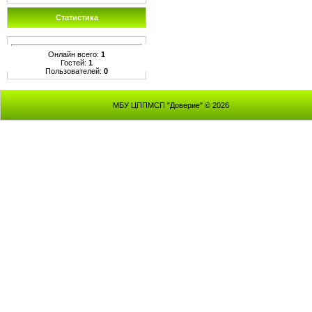
Статистика
Онлайн всего:
1
Гостей:
1
Пользователей:
0
МБУ ЦППМСП "Доверие" © 2026