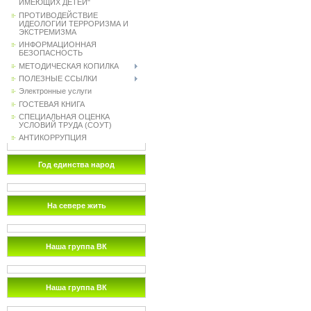
ИМЕЮЩИХ ДЕТЕЙ"
ПРОТИВОДЕЙСТВИЕ
ИДЕОЛОГИИ ТЕРРОРИЗМА И
ЭКСТРЕМИЗМА
ИНФОРМАЦИОННАЯ
БЕЗОПАСНОСТЬ
МЕТОДИЧЕСКАЯ КОПИЛКА
ПОЛЕЗНЫЕ ССЫЛКИ
Электронные услуги
ГОСТЕВАЯ КНИГА
СПЕЦИАЛЬНАЯ ОЦЕНКА
УСЛОВИЙ ТРУДА (СОУТ)
АНТИКОРРУПЦИЯ
Год единства народ
На севере жить
Наша группа ВК
Наша группа ВК