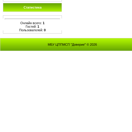
Статистика
Онлайн всего:
1
Гостей:
1
Пользователей:
0
МБУ ЦППМСП "Доверие" © 2026