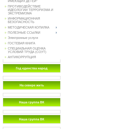
ИМЕЮЩИХ ДЕТЕЙ"
ПРОТИВОДЕЙСТВИЕ
ИДЕОЛОГИИ ТЕРРОРИЗМА И
ЭКСТРЕМИЗМА
ИНФОРМАЦИОННАЯ
БЕЗОПАСНОСТЬ
МЕТОДИЧЕСКАЯ КОПИЛКА
ПОЛЕЗНЫЕ ССЫЛКИ
Электронные услуги
ГОСТЕВАЯ КНИГА
СПЕЦИАЛЬНАЯ ОЦЕНКА
УСЛОВИЙ ТРУДА (СОУТ)
АНТИКОРРУПЦИЯ
Год единства народ
На севере жить
Наша группа ВК
Наша группа ВК