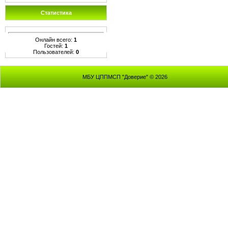
Статистика
Онлайн всего:
1
Гостей:
1
Пользователей:
0
МБУ ЦППМСП "Доверие" © 2026