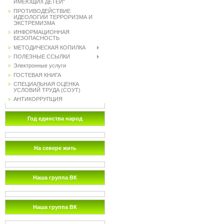
ИМЕЮЩИХ ДЕТЕЙ"
ПРОТИВОДЕЙСТВИЕ
ИДЕОЛОГИИ ТЕРРОРИЗМА И
ЭКСТРЕМИЗМА
ИНФОРМАЦИОННАЯ
БЕЗОПАСНОСТЬ
МЕТОДИЧЕСКАЯ КОПИЛКА
ПОЛЕЗНЫЕ ССЫЛКИ
Электронные услуги
ГОСТЕВАЯ КНИГА
СПЕЦИАЛЬНАЯ ОЦЕНКА
УСЛОВИЙ ТРУДА (СОУТ)
АНТИКОРРУПЦИЯ
Год единства народ
На севере жить
Наша группа ВК
Наша группа ВК