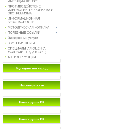
ИМЕЮЩИХ ДЕТЕЙ"
ПРОТИВОДЕЙСТВИЕ
ИДЕОЛОГИИ ТЕРРОРИЗМА И
ЭКСТРЕМИЗМА
ИНФОРМАЦИОННАЯ
БЕЗОПАСНОСТЬ
МЕТОДИЧЕСКАЯ КОПИЛКА
ПОЛЕЗНЫЕ ССЫЛКИ
Электронные услуги
ГОСТЕВАЯ КНИГА
СПЕЦИАЛЬНАЯ ОЦЕНКА
УСЛОВИЙ ТРУДА (СОУТ)
АНТИКОРРУПЦИЯ
Год единства народ
На севере жить
Наша группа ВК
Наша группа ВК