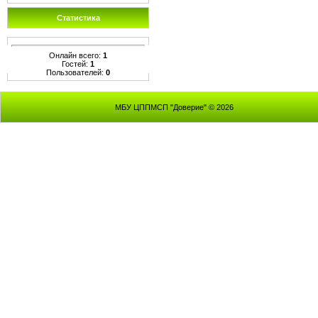
Статистика
Онлайн всего:
1
Гостей:
1
Пользователей:
0
МБУ ЦППМСП "Доверие" © 2026